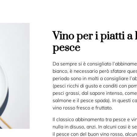
Vino per i piatti a
pesce
Da sempre si è consigliato l’abbiname
bianco, è necessario però sfatare ques
periodo sono in molti a consigliare l’
(pesci ricchi di gusto e conditi con p
pesci grassi, dal sapore intenso, come 
salmone e il pesce spada). In questi c
vino rosso fresco e fruttato.
Il classico abbinamento tra pesce e vi
nulla in disuso, anzi. In alcuni casi è 
il pesce con del buon vino rosso, alcun