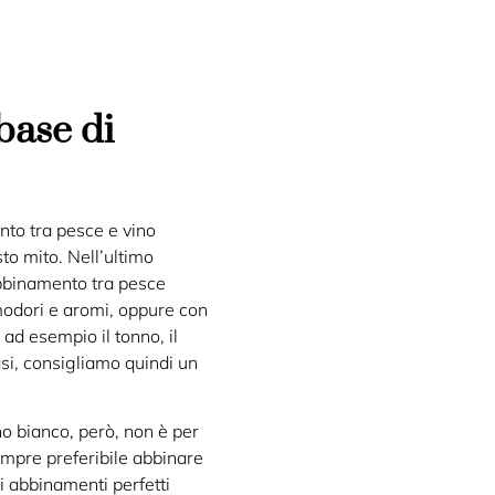
 base di
nto tra pesce e vino
to mito. Nell’ultimo
abbinamento tra pesce
omodori e aromi, oppure con
ad esempio il tonno, il
asi, consigliamo quindi un
no bianco, però, non è per
sempre preferibile abbinare
i abbinamenti perfetti