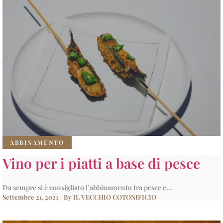
ABBINAMENTO
Vino per i piatti a base di pesce
Da sempre si è consigliato l’abbinamento tra pesce e...
Settembre 21, 2021
|
By
IL VECCHIO COTONIFICIO