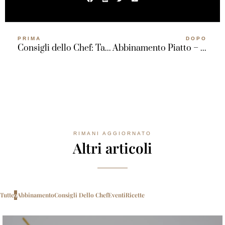
PRIMA
DOPO
Consigli dello Chef: Tartare di Tonno
Abbinamento Piatto – Montepulciano d’Abruzzo
RIMANI AGGIORNATO
Altri articoli
Tutte
9
Abbinamento
Consigli Dello Chef
Eventi
Ricette